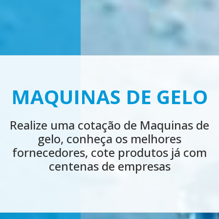
LOCAÇÃO MÁQUINA
DE GELO
Realize agora uma cotação de LOCAÇÃO
MÁQUINA DE GELO, conheça os
melhores fornecedores, cote produtos
já com centenas de empresas