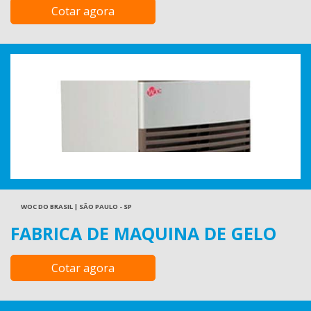
Cotar agora
WOC DO BRASIL | SÃO PAULO - SP
FABRICA DE MAQUINA DE GELO
Cotar agora