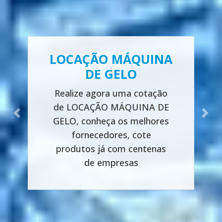
LOCAÇÃO MÁQUINA
DE GELO
Realize agora uma cotação
de LOCAÇÃO MÁQUINA DE
Previous
Next
GELO, conheça os melhores
fornecedores, cote
produtos já com centenas
de empresas