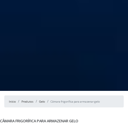
Início
Produtos
Gelo
Câmara frigorífica para armazenar gelo
CÂMARA FRIGORÍFICA PARA ARMAZENAR GELO