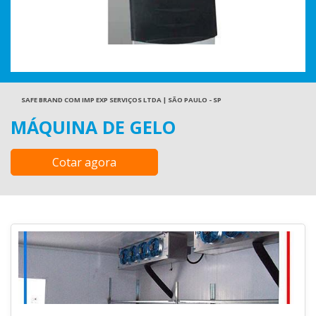
SAFE BRAND COM IMP EXP SERVIÇOS LTDA | SÃO PAULO - SP
MÁQUINA DE GELO
Cotar agora