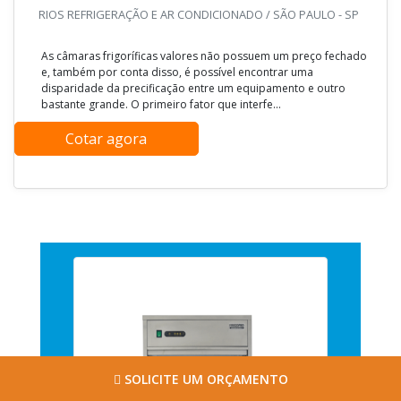
RIOS REFRIGERAÇÃO E AR CONDICIONADO / SÃO PAULO - SP
As câmaras frigoríficas valores não possuem um preço fechado
e, também por conta disso, é possível encontrar uma
disparidade da precificação entre um equipamento e outro
bastante grande. O primeiro fator que interfe...
Cotar agora
SOLICITE UM ORÇAMENTO