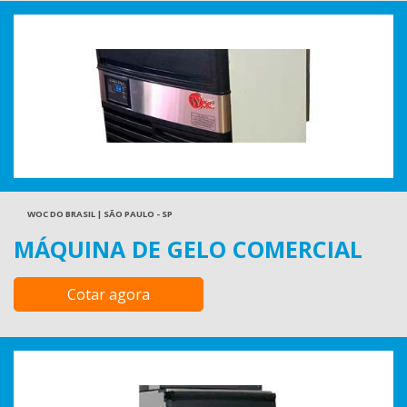
WOC DO BRASIL | SÃO PAULO - SP
MÁQUINA DE GELO COMERCIAL
Cotar agora