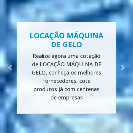
LOCAÇÃO MÁQUINA
DE GELO
Realize agora uma cotação
de LOCAÇÃO MÁQUINA DE
Previous
Next
GELO, conheça os melhores
fornecedores, cote
produtos já com centenas
de empresas