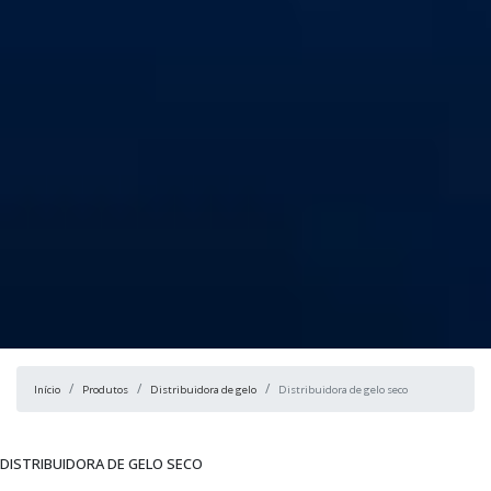
Início
Produtos
Distribuidora de gelo
Distribuidora de gelo seco
DISTRIBUIDORA DE GELO SECO