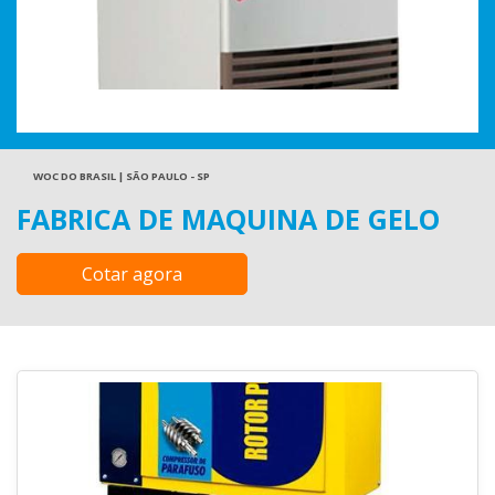
WOC DO BRASIL | SÃO PAULO - SP
FABRICA DE MAQUINA DE GELO
Cotar agora