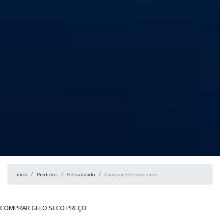
Início
Produtos
Gelo atacado
Comprar gelo seco preço
COMPRAR GELO SECO PREÇO