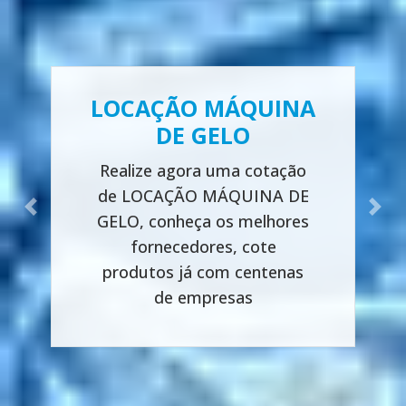
LOCAÇÃO MÁQUINA
DE GELO
Realize agora uma cotação
de LOCAÇÃO MÁQUINA DE
Previous
Next
GELO, conheça os melhores
fornecedores, cote
produtos já com centenas
de empresas