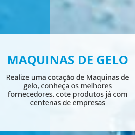
LOCAÇÃO MÁQUINA
DE GELO
Realize agora uma cotação de LOCAÇÃO
MÁQUINA DE GELO, conheça os
melhores fornecedores, cote produtos
já com centenas de empresas