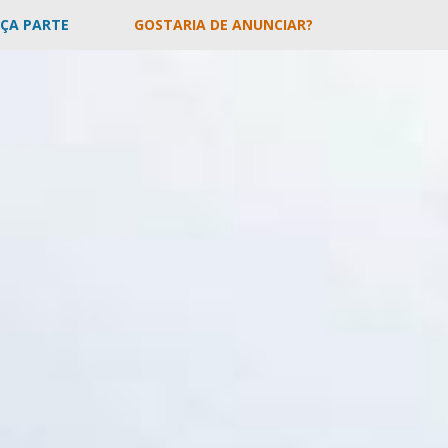
AÇA PARTE
GOSTARIA DE ANUNCIAR?