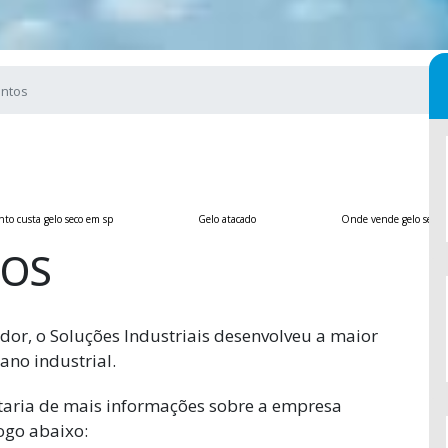
entos
to custa gelo seco em sp
Gelo atacado
Onde vende gelo seco
TOS
dor, o Soluções Industriais desenvolveu a maior
ano industrial.
staria de mais informações sobre a empresa
ogo abaixo: