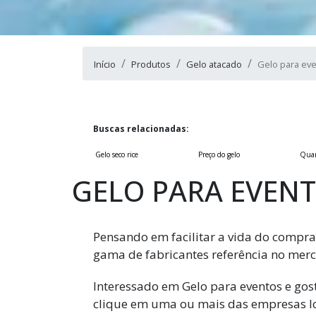
Início
Produtos
Gelo atacado
Gelo para ev
Buscas relacionadas:
Gelo seco rice
Preço do gelo
Quan
GELO PARA EVEN
Pensando em facilitar a vida do compra
gama de fabricantes referência no merc
Interessado em Gelo para eventos e go
clique em uma ou mais das empresas l