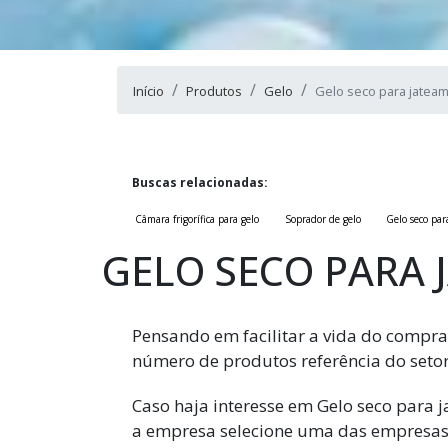
Início
Produtos
Gelo
Gelo seco para jatea
Buscas relacionadas:
Câmara frigorífica para gelo
Soprador de gelo
Gelo seco pa
GELO SECO PARA
Pensando em facilitar a vida do compra
número de produtos referência do setor 
Caso haja interesse em Gelo seco para 
a empresa selecione uma das empresas 