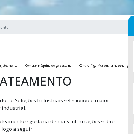
mento
ra jateamento
Comprar máquina de gelo escama
Câmara frigorífica para armazenar gelo
 JATEAMENTO
dor, o Soluções Industriais selecionou o maior
industrial.
jateamento e gostaria de mais informações sobre
logo a seguir: