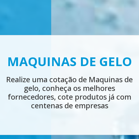
LOCAÇÃO MÁQUINA
DE GELO
Realize agora uma cotação de LOCAÇÃO
MÁQUINA DE GELO, conheça os
melhores fornecedores, cote produtos
já com centenas de empresas